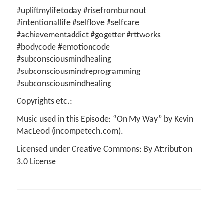
#upliftmylifetoday #risefromburnout
#intentionallife #selflove #selfcare
#achievementaddict #gogetter #rttworks
#bodycode #emotioncode
#subconsciousmindhealing
#subconsciousmindreprogramming
#subconsciousmindhealing
Copyrights etc.:
Music used in this Episode: “On My Way” by Kevin
MacLeod (incompetech.com).
Licensed under Creative Commons: By Attribution
3.0 License